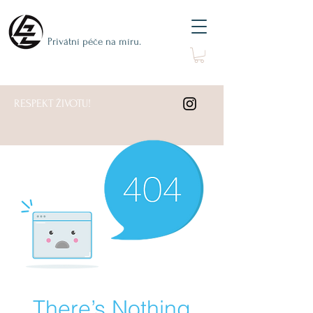
Privátní péče na míru.
RESPEKT ŽIVOTU!
There’s Nothing