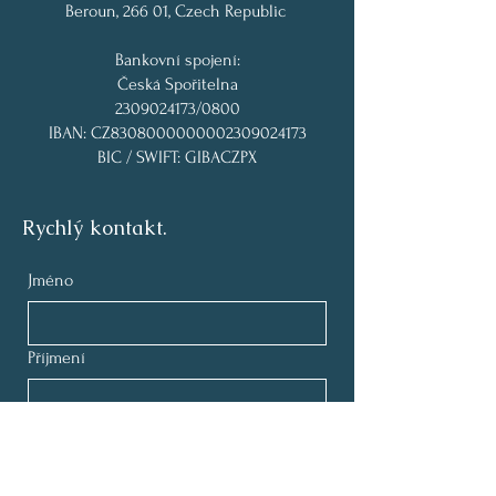
Beroun, 266 01, Czech Republic
Bankovní spojení:
Česká Spořitelna
2309024173
/0800
IBAN: CZ8308000000002309024173
BIC / SWIFT: GIBACZPX
Rychlý kontakt.
Jméno
Příjmení
E‑mail